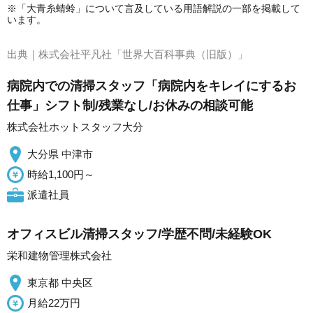
※「大青糸蜻蛉」について言及している用語解説の一部を掲載して
います。
出典｜
株式会社平凡社「世界大百科事典（旧版）」
病院内での清掃スタッフ「病院内をキレイにするお
仕事」シフト制/残業なし/お休みの相談可能
株式会社ホットスタッフ大分
大分県 中津市
時給1,100円～
派遣社員
オフィスビル清掃スタッフ/学歴不問/未経験OK
栄和建物管理株式会社
東京都 中央区
月給22万円