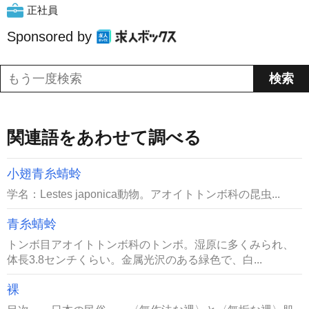
正社員
Sponsored by
関連語をあわせて調べる
小翅青糸蜻蛉
学名：Lestes japonica動物。アオイトトンボ科の昆虫...
青糸蜻蛉
トンボ目アオイトトンボ科のトンボ。湿原に多くみられ、
体長3.8センチくらい。金属光沢のある緑色で、白...
裸