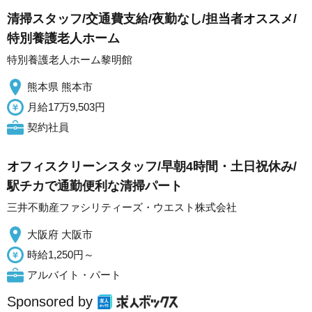
清掃スタッフ/交通費支給/夜勤なし/担当者オススメ/
特別養護老人ホーム
特別養護老人ホーム黎明館
熊本県 熊本市
月給17万9,503円
契約社員
オフィスクリーンスタッフ/早朝4時間・土日祝休み/
駅チカで通勤便利な清掃パート
三井不動産ファシリティーズ・ウエスト株式会社
大阪府 大阪市
時給1,250円～
アルバイト・パート
Sponsored by