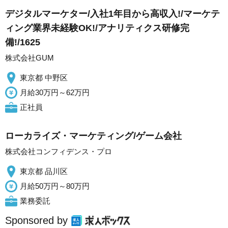
デジタルマーケター/入社1年目から高収入!/マーケテ
ィング業界未経験OK!/アナリティクス研修完
備!/1625
株式会社GUM
東京都 中野区
月給30万円～62万円
正社員
ローカライズ・マーケティング/ゲーム会社
株式会社コンフィデンス・プロ
東京都 品川区
月給50万円～80万円
業務委託
Sponsored by