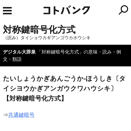
対称鍵暗号化方式
（読み）タイショウカギアンゴウカホウシキ
デジタル大辞泉
「対称鍵暗号化方式」の意味・読み・例
文・類語
たいしょうかぎあんごうか‐ほうしき〔タ
イシヨウかぎアンガウクワハウシキ〕
【対称鍵暗号化方式】
⇒
共通鍵暗号