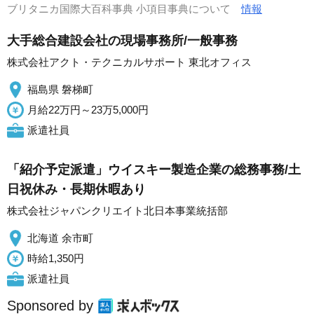
ブリタニカ国際大百科事典 小項目事典について
情報
大手総合建設会社の現場事務所/一般事務
株式会社アクト・テクニカルサポート 東北オフィス
福島県 磐梯町
月給22万円～23万5,000円
派遣社員
「紹介予定派遣」ウイスキー製造企業の総務事務/土
日祝休み・長期休暇あり
株式会社ジャパンクリエイト北日本事業統括部
北海道 余市町
時給1,350円
派遣社員
Sponsored by