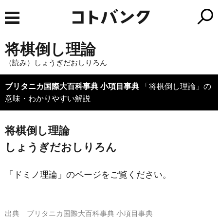
将棋倒し理論
（読み）しょうぎだおしりろん
ブリタニカ国際大百科事典 小項目事典
「将棋倒し理論」の
意味・わかりやすい解説
将棋倒し理論
しょうぎだおしりろん
「ドミノ理論」のページをご覧ください。
出典
ブリタニカ国際大百科事典 小項目事典