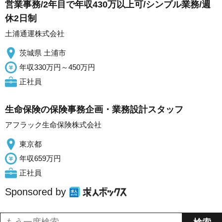
営業事務/2年目で年収430万以上可/シンプル業務/週
休2日制
土浦通運株式会社
茨城県 土浦市
年収330万円～450万円
正社員
生命保険の保険事務企画・業務設計スタッフ
アフラック生命保険株式会社
東京都
年収659万円
正社員
Sponsored by