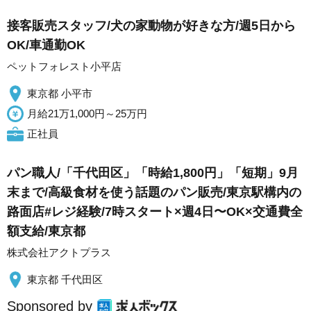
接客販売スタッフ/犬の家動物が好きな方/週5日から
OK/車通勤OK
ペットフォレスト小平店
東京都 小平市
月給21万1,000円～25万円
正社員
パン職人/「千代田区」「時給1,800円」「短期」9月
末まで/高級食材を使う話題のパン販売/東京駅構内の
路面店#レジ経験/7時スタート×週4日〜OK×交通費全
額支給/東京都
株式会社アクトプラス
東京都 千代田区
Sponsored by