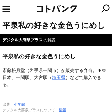
平泉私の好きな金色うにめし
デジタル大辞泉プラス
の解説
平泉私の好きな金色うにめし
斎藤松月堂（岩手県一関市）が販売する弁当。JR東
日本、一関駅、大宮駅（
埼玉県
）などで購入でき
る。
出典
小学館
デジタル大辞泉プラスについて
情報