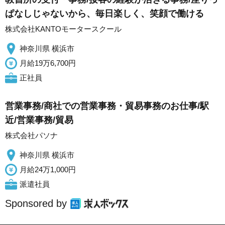
ぱなしじゃないから、毎日楽しく、笑顔で働ける
株式会社KANTOモータースクール
神奈川県 横浜市
月給19万6,700円
正社員
営業事務/商社での営業事務・貿易事務のお仕事/駅
近/営業事務/貿易
株式会社パソナ
神奈川県 横浜市
月給24万1,000円
派遣社員
Sponsored by