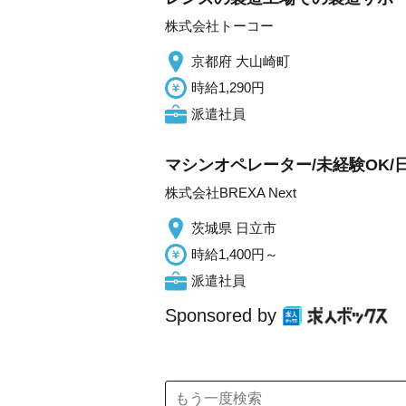
株式会社トーコー
京都府 大山崎町
時給1,290円
派遣社員
マシンオペレーター/未経験OK/日払
株式会社BREXA Next
茨城県 日立市
時給1,400円～
派遣社員
Sponsored by