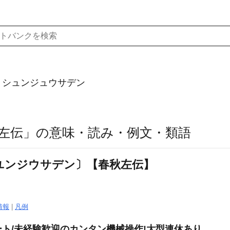
）シュンジュウサデン
左伝」の意味・読み・例文・類語
ユンジウサデン〕【春秋左伝】
情報
|
凡例
ト/未経験歓迎のカンタン機械操作!大型連休あり