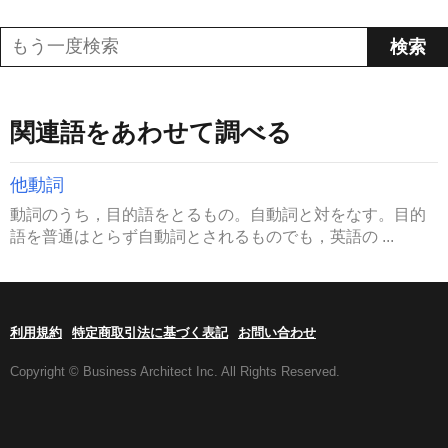
関連語をあわせて調べる
他動詞
動詞のうち，目的語をとるもの。自動詞と対をなす。目的
語を普通はとらず自動詞とされるものでも，英語の ...
利用規約
特定商取引法に基づく表記
お問い合わせ
Copyright © Business Architect Inc. All Rights Reserved.