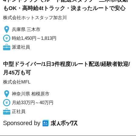
もOK・高時給4tトラック・決まったルートで安心
株式会社ホットスタッフ加古川
兵庫県 三木市
時給1,450円～1,813円
派遣社員
中型ドライバー/1日3件程度/ルート配送/経験者歓迎/
月45万も可
株式会社MFL
神奈川県 相模原市
月給33万円～40万円
正社員
Sponsored by