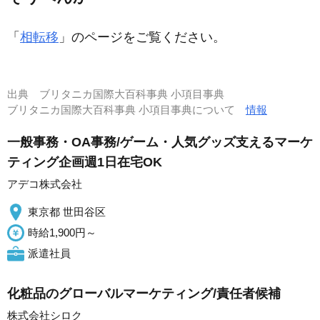
「
相転移
」のページをご覧ください。
出典
ブリタニカ国際大百科事典 小項目事典
ブリタニカ国際大百科事典 小項目事典について
情報
一般事務・OA事務/ゲーム・人気グッズ支えるマーケ
ティング企画週1日在宅OK
アデコ株式会社
東京都 世田谷区
時給1,900円～
派遣社員
化粧品のグローバルマーケティング/責任者候補
株式会社シロク