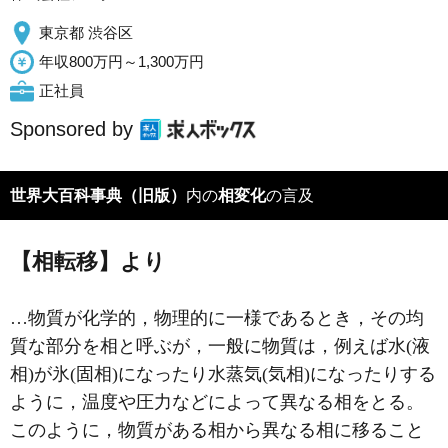
東京都 渋谷区
年収800万円～1,300万円
正社員
Sponsored by
世界大百科事典（旧版）
内の
相変化
の言及
【相転移】より
…物質が化学的，物理的に一様であるとき，その均
質な部分を相と呼ぶが，一般に物質は，例えば水(液
相)が氷(固相)になったり水蒸気(気相)になったりする
ように，温度や圧力などによって異なる相をとる。
このように，物質がある相から異なる相に移ること