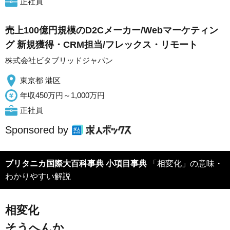
正社員
売上100億円規模のD2Cメーカー/Webマーケティン
グ 新規獲得・CRM担当/フレックス・リモート
株式会社ビタブリッドジャパン
東京都 港区
年収450万円～1,000万円
正社員
Sponsored by
ブリタニカ国際大百科事典 小項目事典
「相変化」の意味・
わかりやすい解説
相変化
そうへんか