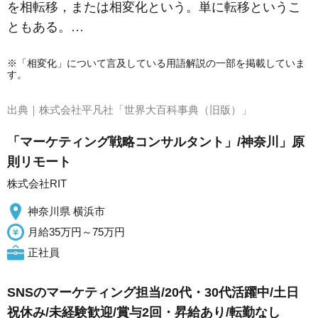
を相転移，または相変化という。単に転移というこ
ともある。…
※「相変化」について言及している用語解説の一部を掲載していま
す。
出典｜
株式会社平凡社「世界大百科事典（旧版）」
「マーケティング戦略コンサルタント」/神奈川」原
則リモート
株式会社RIT
神奈川県 横浜市
月給35万円～75万円
正社員
SNSのマーケティング担当/20代・30代活躍中/土日
祝休み/未経験歓迎/賞与2回・昇給あり/転勤なし