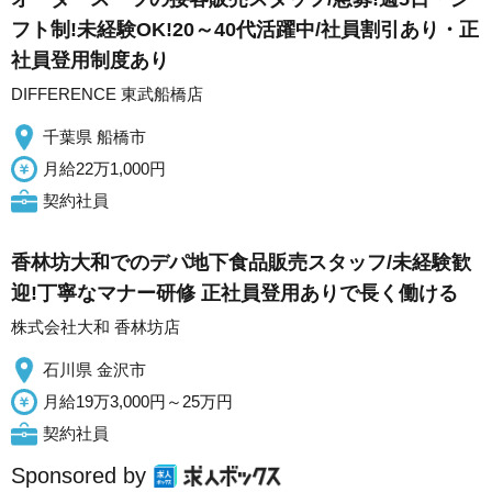
フト制!未経験OK!20～40代活躍中/社員割引あり・正
社員登用制度あり
DIFFERENCE 東武船橋店
千葉県 船橋市
月給22万1,000円
契約社員
香林坊大和でのデパ地下食品販売スタッフ/未経験歓
迎!丁寧なマナー研修 正社員登用ありで長く働ける
株式会社大和 香林坊店
石川県 金沢市
月給19万3,000円～25万円
契約社員
Sponsored by