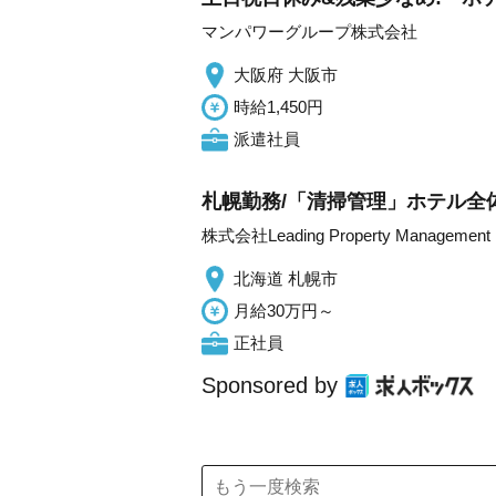
マンパワーグループ株式会社
大阪府 大阪市
時給1,450円
派遣社員
札幌勤務/「清掃管理」ホテル全
株式会社Leading Property Management
北海道 札幌市
月給30万円～
正社員
Sponsored by