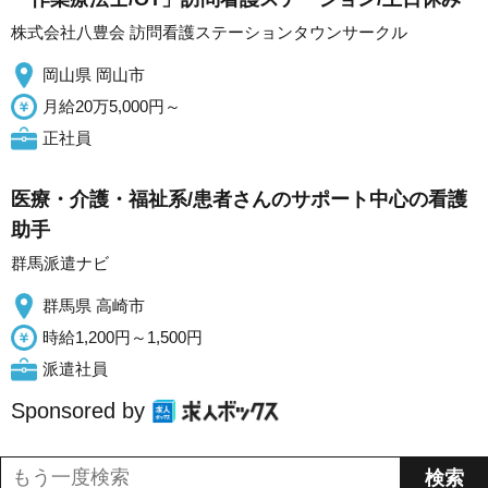
株式会社八豊会 訪問看護ステーションタウンサークル
岡山県 岡山市
月給20万5,000円～
正社員
医療・介護・福祉系/患者さんのサポート中心の看護
助手
群馬派遣ナビ
群馬県 高崎市
時給1,200円～1,500円
派遣社員
Sponsored by