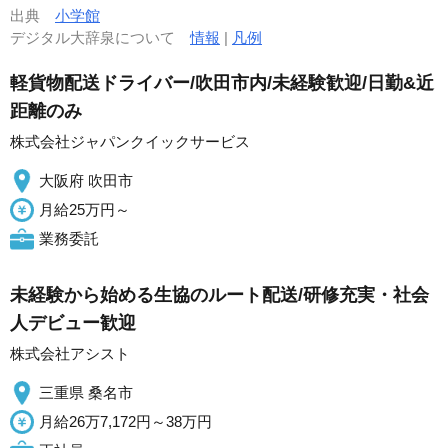
出典
小学館
デジタル大辞泉について
情報
|
凡例
軽貨物配送ドライバー/吹田市内/未経験歓迎/日勤&近
距離のみ
株式会社ジャパンクイックサービス
大阪府 吹田市
月給25万円～
業務委託
未経験から始める生協のルート配送/研修充実・社会
人デビュー歓迎
株式会社アシスト
三重県 桑名市
月給26万7,172円～38万円