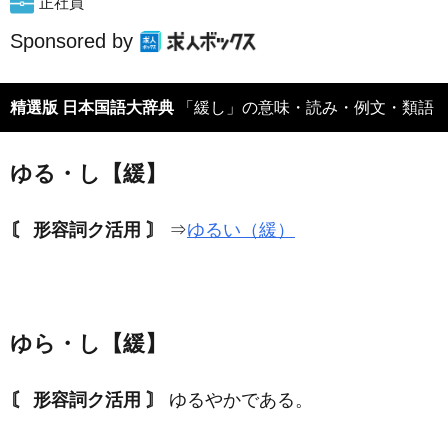
正社員
Sponsored by
精選版 日本国語大辞典
「緩し」の意味・読み・例文・類語
ゆる・し【緩】
〘 形容詞ク活用 〙
⇒
ゆるい（緩）
ゆら・し【緩】
〘 形容詞ク活用 〙
ゆるやかである。