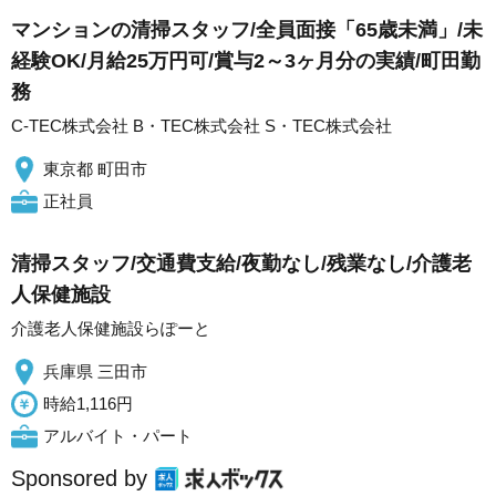
マンションの清掃スタッフ/全員面接「65歳未満」/未
経験OK/月給25万円可/賞与2～3ヶ月分の実績/町田勤
務
C-TEC株式会社 B・TEC株式会社 S・TEC株式会社
東京都 町田市
正社員
清掃スタッフ/交通費支給/夜勤なし/残業なし/介護老
人保健施設
介護老人保健施設らぽーと
兵庫県 三田市
時給1,116円
アルバイト・パート
Sponsored by