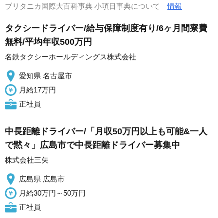
ブリタニカ国際大百科事典 小項目事典について
情報
タクシードライバー/給与保障制度有り/6ヶ月間寮費
無料/平均年収500万円
名鉄タクシーホールディングス株式会社
愛知県 名古屋市
月給17万円
正社員
中長距離ドライバー/「月収50万円以上も可能&一人
で黙々」広島市で中長距離ドライバー募集中
株式会社三矢
広島県 広島市
月給30万円～50万円
正社員