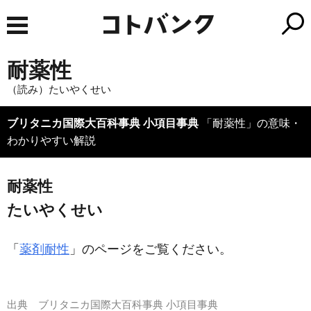
耐薬性
（読み）たいやくせい
ブリタニカ国際大百科事典 小項目事典
「耐薬性」の意味・
わかりやすい解説
耐薬性
たいやくせい
「
薬剤耐性
」のページをご覧ください。
出典
ブリタニカ国際大百科事典 小項目事典