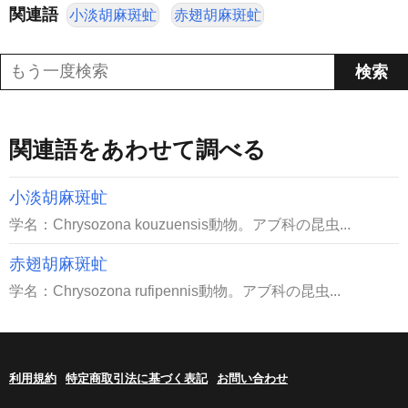
関連語
小淡胡麻斑虻
赤翅胡麻斑虻
関連語をあわせて調べる
小淡胡麻斑虻
学名：Chrysozona kouzuensis動物。アブ科の昆虫...
赤翅胡麻斑虻
学名：Chrysozona rufipennis動物。アブ科の昆虫...
利用規約
特定商取引法に基づく表記
お問い合わせ