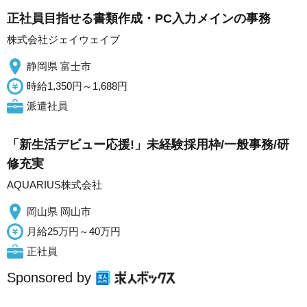
正社員目指せる書類作成・PC入力メインの事務
株式会社ジェイウェイブ
静岡県 富士市
時給1,350円～1,688円
派遣社員
「新生活デビュー応援!」未経験採用枠/一般事務/研
修充実
AQUARIUS株式会社
岡山県 岡山市
月給25万円～40万円
正社員
Sponsored by