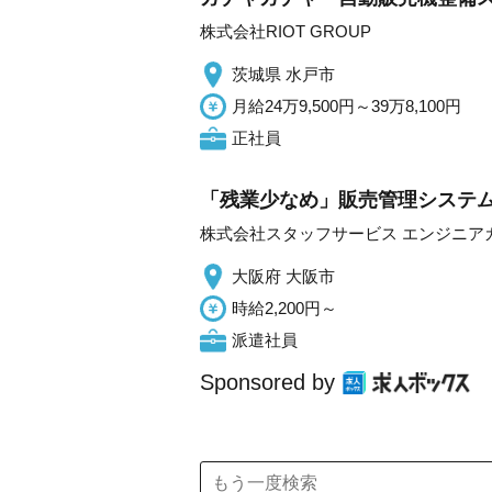
株式会社RIOT GROUP
茨城県 水戸市
月給24万9,500円～39万8,100円
正社員
「残業少なめ」販売管理システム
株式会社スタッフサービス エンジニア
大阪府 大阪市
時給2,200円～
派遣社員
Sponsored by