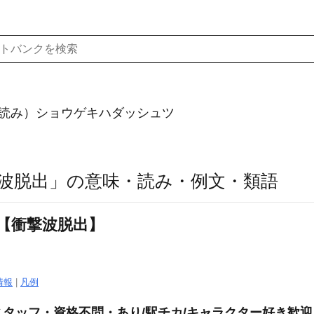
読み）ショウゲキハダッシュツ
波脱出」の意味・読み・例文・類語
【衝撃波脱出】
情報
|
凡例
タッフ・資格不問・あり/駅チカ/キャラクター好き歓迎