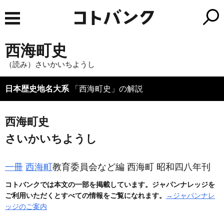
西海町史
（読み）さいかいちようし
日本歴史地名大系
「西海町史」の解説
西海町史
さいかいちようし
一冊
西海町
教育委員会など編 西海町 昭和四八年刊
コトバンクでは本文の一部を掲載しています。ジャパンナレッジを
ご利用いただくとすべての情報をご覧になれます。
→ジャパンナレ
ッジのご案内