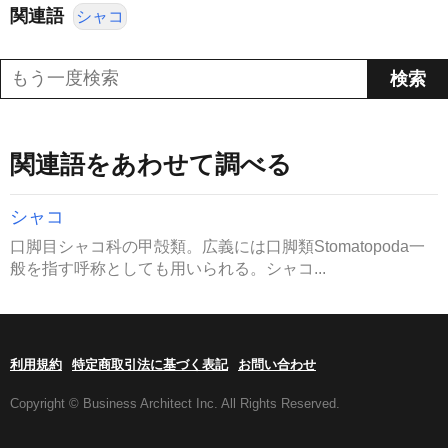
関連語
シャコ
関連語をあわせて調べる
シャコ
口脚目シャコ科の甲殻類。広義には口脚類Stomatopoda一
般を指す呼称としても用いられる。シャコ...
利用規約
特定商取引法に基づく表記
お問い合わせ
Copyright © Business Architect Inc. All Rights Reserved.