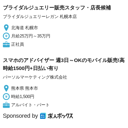
ブライダルジュエリー販売スタッフ・店長候補
ブライダルジュエリーレガン 札幌本店
北海道 札幌市
月給25万円～35万円
正社員
スマホのアドバイザー 週3日～OKのモバイル販売!高
時給1500円+日払い有り
パーソルマーケティング株式会社
熊本県 熊本市
時給1,500円
アルバイト・パート
Sponsored by