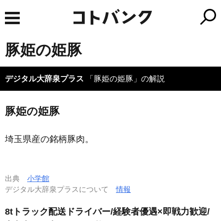
豚姫の姫豚
デジタル大辞泉プラス
「豚姫の姫豚」の解説
豚姫の姫豚
埼玉県産の銘柄豚肉。
出典
小学館
デジタル大辞泉プラスについて
情報
8tトラック配送ドライバー/経験者優遇×即戦力歓迎/