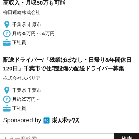
高収入・月収50万も可能
柳田運輸株式会社
千葉県 市原市
月給35万円～59万円
正社員
配送ドライバー/「残業ほぼなし・日帰り&年間休日
120日」千葉市で住宅設備の配送ドライバー募集
株式会社スパリア
千葉県 千葉市
月給25万円～
正社員
Sponsored by