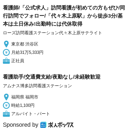
看護師/「公式求人」訪問看護が初めての方もぜひ/同
行訪問でフォロー/「代々木上原駅」から徒歩3分/基
本は土日休み!出勤時には代休取得
ローズ訪問看護ステーション代々木上原サテライト
東京都 渋谷区
月給31万5,333円
正社員
看護助手/交通費支給/夜勤なし/未経験歓迎
アムナス博多訪問看護ステーション
福岡県 福岡市
時給1,100円
アルバイト・パート
Sponsored by