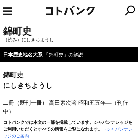
錦町史
（読み）にしきちようし
日本歴史地名大系
「錦町史」の解説
錦町史
にしきちようし
二冊
（既刊一冊）
高田素次著 昭和五五年―
（刊行
中）
コトバンクでは本文の一部を掲載しています。ジャパンナレッジを
ご利用いただくとすべての情報をご覧になれます。
→ジャパンナレ
ッジのご案内