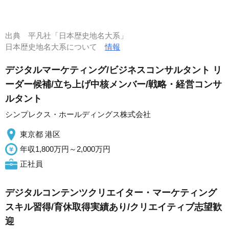
出典
平凡社「日本歴史地名大系」
日本歴史地名大系について
情報
デジタルマーケティング/ビジネスコンサルタント リ
ーダー候補/立ち上げ中核メンバー/戦略・経営コンサ
ルタント
シンプレクス・ホールディングス株式会社
東京都 港区
年収1,800万円～2,000万円
正社員
デジタルコンテンツクリエイター・マーケティング
スキル習得/育休取得実績あり/クリエイティブ志望歓
迎