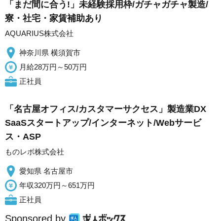
「まだ間に合う!」未経験採用枠/ガチャガチャ製造/
寮・社宅・家賃補助あり
AQUARIUS株式会社
神奈川県 横須賀市
月給28万円～50万円
正社員
「名古屋オフィス/カスタマーサクセス」製造業DX
SaaSスタートアップ/インターネット/Webサービ
ス・ASP
ものレボ株式会社
愛知県 名古屋市
年収320万円～651万円
正社員
Sponsored by