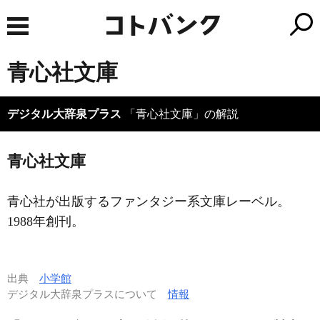
青心社文庫
デジタル大辞泉プラス
「青心社文庫」の解説
青心社文庫
青心社が出版するファンタジー系文庫レーベル。
1988年創刊。
出典
小学館
デジタル大辞泉プラスについて
情報