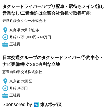
タクシードライバー/アプリ配車・駅待ちメイン/流し
営業なし/二種免許は全額会社負担で取得可能
奈良近鉄タクシー株式会社
奈良県 大和郡山市
月給17万1,000円～60万円
正社員
日本交通グループのタクシードライバー/予約中心・
ナビ完備/稼ぐのに有利な立地
恵豊自動車交通株式会社
東京都 大田区
月給34万円
正社員
Sponsored by