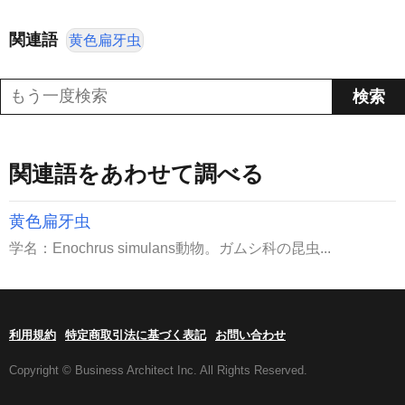
関連語
黄色扁牙虫
関連語をあわせて調べる
黄色扁牙虫
学名：Enochrus simulans動物。ガムシ科の昆虫...
利用規約
特定商取引法に基づく表記
お問い合わせ
Copyright © Business Architect Inc. All Rights Reserved.