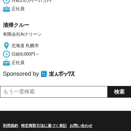
月給23万円～27万円
正社員
清掃クルー
有限会社Aiクリーン
北海道 札幌市
日給8,000円～
正社員
Sponsored by
利用規約
特定商取引法に基づく表記
お問い合わせ