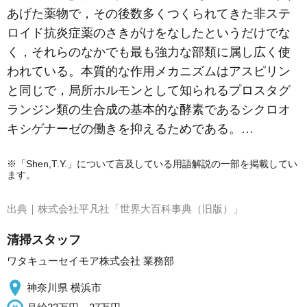
あげた薬物で，その後数多くつくられてきた非ステ
ロイド抗炎症薬のさきがけをなしたというだけでな
く，それらのなかでも最も強力な部類に属し広く使
われている。本質的な作用メカニズムは
アスピリン
と同じで，局所ホルモンとして知られるプロスタグ
ランジン類の生合成の基本的な酵素であるシクロオ
キシゲナーゼの働きを抑えるためである。…
※「Shen,T.Y.」について言及している用語解説の一部を掲載してい
ます。
出典｜
株式会社平凡社「世界大百科事典（旧版）」
清掃スタッフ
ワタキューセイモア株式会社 業務部
神奈川県 横浜市