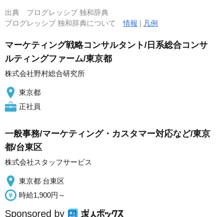
出典
プログレッシブ 独和辞典
プログレッシブ 独和辞典について
情報
|
凡例
マーケティング戦略コンサルタント/日系総合コンサ
ルティングファーム/東京都
株式会社野村総合研究所
東京都
正社員
一般事務/マーケティング・カスタマー対応など/東京
都/台東区
株式会社スタッフサービス
東京都 台東区
時給1,900円～
Sponsored by