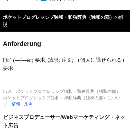
ポケットプログレッシブ独和・和独辞典（独和の部）
の解
説
A
nforderung
[女] (―/―en) 要求, 請求; 注文; （個人に課せられる）
要求.
出典
ポケットプログレッシブ独和・和独辞典（独和の部）
ポケットプログレッシブ独和・和独辞典（独和の部）につい
て
情報
|
凡例
ビジネスプロデューサー/Webマーケティング・ネッ
ト広告