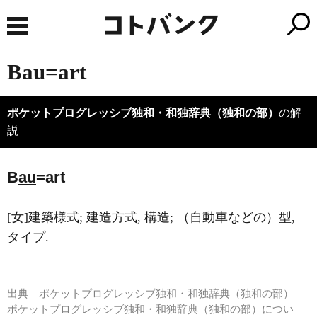
Bau=art
ポケットプログレッシブ独和・和独辞典（独和の部）
の解
説
B
au
=art
[女]建築様式; 建造方式, 構造; （自動車などの）型,
タイプ.
出典
ポケットプログレッシブ独和・和独辞典（独和の部）
ポケットプログレッシブ独和・和独辞典（独和の部）につい