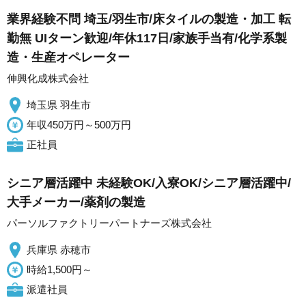
業界経験不問 埼玉/羽生市/床タイルの製造・加工 転
勤無 UIターン歓迎/年休117日/家族手当有/化学系製
造・生産オペレーター
伸興化成株式会社
埼玉県 羽生市
年収450万円～500万円
正社員
シニア層活躍中 未経験OK/入寮OK/シニア層活躍中/
大手メーカー/薬剤の製造
パーソルファクトリーパートナーズ株式会社
兵庫県 赤穂市
時給1,500円～
派遣社員