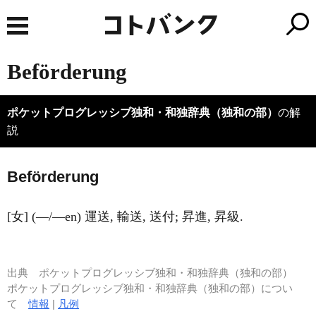
Beförderung
ポケットプログレッシブ独和・和独辞典（独和の部）
の解
説
Bef
ö
rderung
[女] (―/―en) 運送, 輸送, 送付; 昇進, 昇級.
出典
ポケットプログレッシブ独和・和独辞典（独和の部）
ポケットプログレッシブ独和・和独辞典（独和の部）につい
て
情報
|
凡例