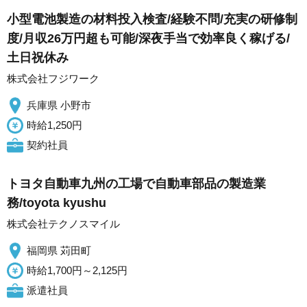
小型電池製造の材料投入検査/経験不問/充実の研修制
度/月収26万円超も可能/深夜手当で効率良く稼げる/
土日祝休み
株式会社フジワーク
兵庫県 小野市
時給1,250円
契約社員
トヨタ自動車九州の工場で自動車部品の製造業
務/toyota kyushu
株式会社テクノスマイル
福岡県 苅田町
時給1,700円～2,125円
派遣社員