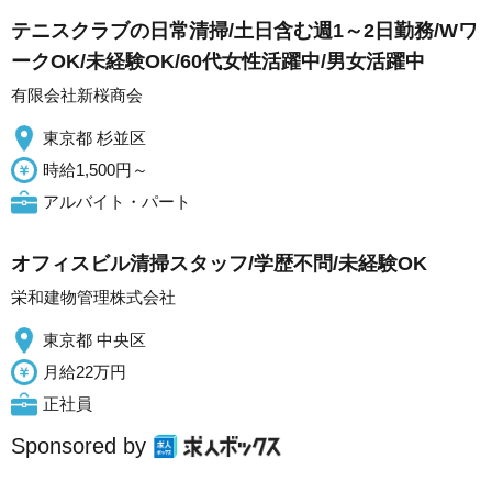
テニスクラブの日常清掃/土日含む週1～2日勤務/Wワ
ークOK/未経験OK/60代女性活躍中/男女活躍中
有限会社新桜商会
東京都 杉並区
時給1,500円～
アルバイト・パート
オフィスビル清掃スタッフ/学歴不問/未経験OK
栄和建物管理株式会社
東京都 中央区
月給22万円
正社員
Sponsored by