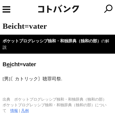
Beicht=vater
ポケットプログレッシブ独和・和独辞典（独和の部）
の解
説
B
ei
cht=vater
[男]〘カトリック〙聴罪司祭.
出典
ポケットプログレッシブ独和・和独辞典（独和の部）
ポケットプログレッシブ独和・和独辞典（独和の部）につい
て
情報
|
凡例