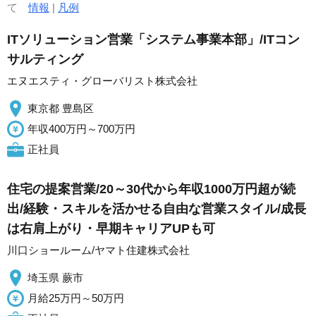
て
情報
|
凡例
ITソリューション営業「システム事業本部」/ITコン
サルティング
エヌエスティ・グローバリスト株式会社
東京都 豊島区
年収400万円～700万円
正社員
住宅の提案営業/20～30代から年収1000万円超が続
出/経験・スキルを活かせる自由な営業スタイル/成長
は右肩上がり・早期キャリアUPも可
川口ショールーム/ヤマト住建株式会社
埼玉県 蕨市
月給25万円～50万円