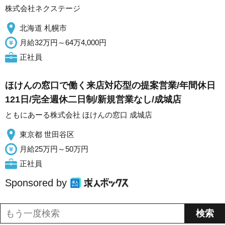
株式会社ネクステージ
北海道 札幌市
月給32万円～64万4,000円
正社員
ほけんの窓口で働く来店対応型の提案営業/年間休日
121日/完全週休二日制/新規営業なし/成城店
ともにあーる株式会社 ほけんの窓口 成城店
東京都 世田谷区
月給25万円～50万円
正社員
Sponsored by