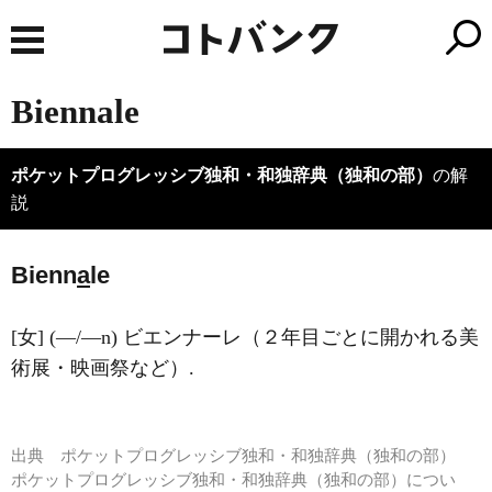
Biennale
ポケットプログレッシブ独和・和独辞典（独和の部）
の解
説
Bienn
a
le
[女] (―/―n) ビエンナーレ（２年目ごとに開かれる美
術展・映画祭など）.
出典
ポケットプログレッシブ独和・和独辞典（独和の部）
ポケットプログレッシブ独和・和独辞典（独和の部）につい