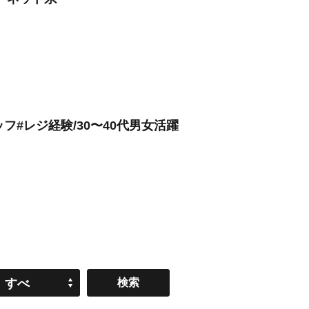
ッフ#レジ経験/30〜40代男女活躍
すべ
て