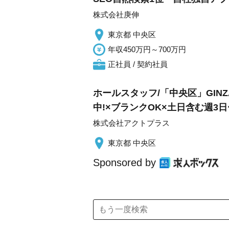
株式会社庚伸
東京都 中央区
年収450万円～700万円
正社員 / 契約社員
ホールスタッフ/「中央区」GINZ
中!×ブランクOK×土日含む週3日
株式会社アクトプラス
東京都 中央区
Sponsored by