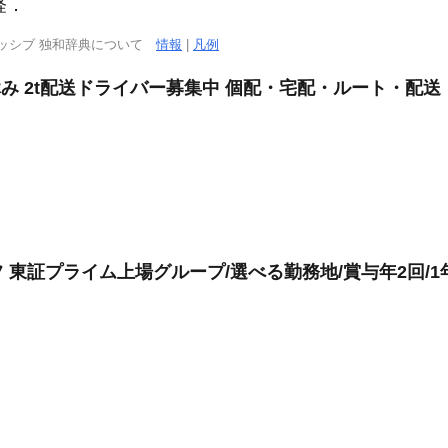
経．
ッシブ 独和辞典について
情報
|
凡例
み 2t配送ドライバー募集中 個配・宅配・ルート・配送
 東証プライム上場グループ/選べる勤務地/賞与年2回/