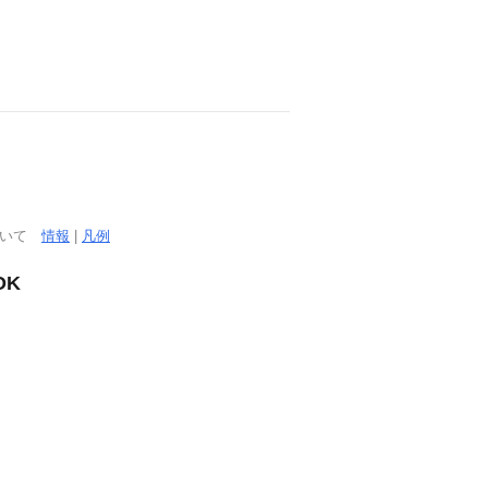
ついて
情報
|
凡例
OK