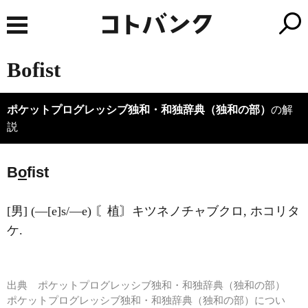
Bofist
ポケットプログレッシブ独和・和独辞典（独和の部）
の解
説
B
o
fist
[男] (―[e]s/―e) 〘植〙キツネノチャブクロ, ホコリタ
ケ.
出典
ポケットプログレッシブ独和・和独辞典（独和の部）
ポケットプログレッシブ独和・和独辞典（独和の部）につい