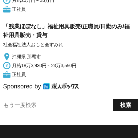
月給25万円～35万円
正社員
「残業ほぼなし」福祉用具販売/正職員/日勤のみ/福
祉用具販売・貸与
社会福祉法人おもと会すみれ
沖縄県 那覇市
月給18万3,930円～23万3,550円
正社員
Sponsored by