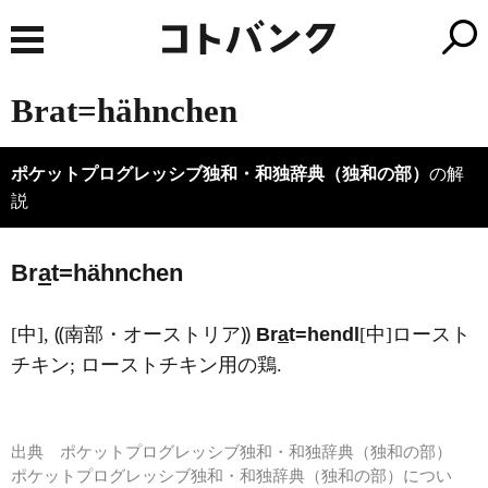
Brat=hähnchen
ポケットプログレッシブ独和・和独辞典（独和の部）
の解
説
Br
a
t=hähnchen
[中], ⸨南部・オーストリア⸩
Br
a
t=hendl
[中]ロースト
チキン; ローストチキン用の鶏.
出典
ポケットプログレッシブ独和・和独辞典（独和の部）
ポケットプログレッシブ独和・和独辞典（独和の部）につい