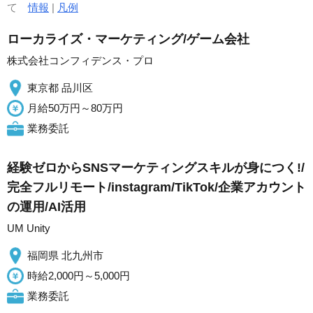
て
情報
|
凡例
ローカライズ・マーケティング/ゲーム会社
株式会社コンフィデンス・プロ
東京都 品川区
月給50万円～80万円
業務委託
経験ゼロからSNSマーケティングスキルが身につく!/
完全フルリモート/instagram/TikTok/企業アカウント
の運用/AI活用
UM Unity
福岡県 北九州市
時給2,000円～5,000円
業務委託