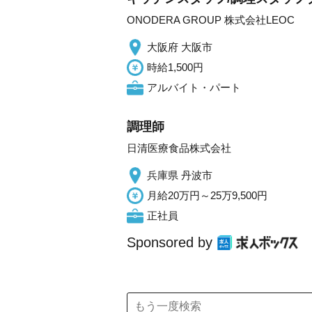
ONODERA GROUP 株式会社LEOC
大阪府 大阪市
時給1,500円
アルバイト・パート
調理師
日清医療食品株式会社
兵庫県 丹波市
月給20万円～25万9,500円
正社員
Sponsored by