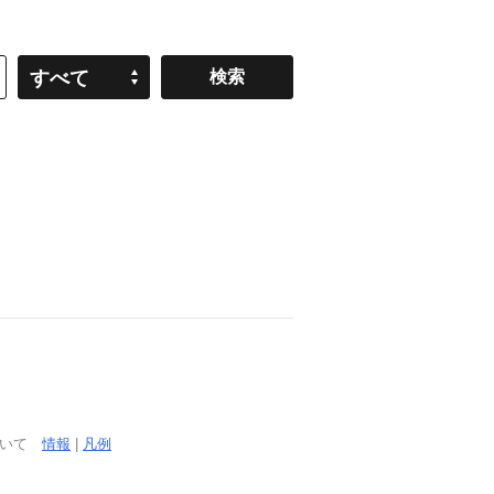
すべて
ついて
情報
|
凡例