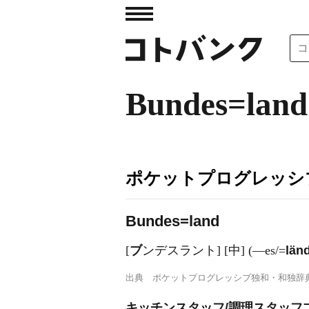
Bundes=land
ポケットプログレッシ
B
u
ndes=land
[
ブ
ンデスラント] [中] (―es/=
län
出典
ポケットプログレッシブ独和・和独辞
キッチンスタッフ/調理スタッフ