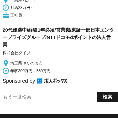
月給28万円～
正社員
20代優遇中/経験1年必須/営業職/東証一部日本エンタ
ープライズグループ/NTTドコモdポイントの法人営
業
株式会社ダイブ
埼玉県 さいたま市
年収300万円～550万円
Sponsored by