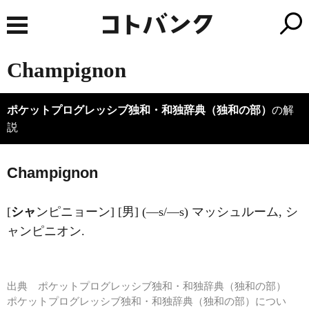
Champignon
ポケットプログレッシブ独和・和独辞典（独和の部）
の解
説
Champignon
[
シャ
ンピニョーン] [男] (―s/―s) マッシュルーム, シ
ャンピニオン.
出典
ポケットプログレッシブ独和・和独辞典（独和の部）
ポケットプログレッシブ独和・和独辞典（独和の部）につい