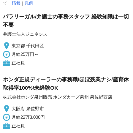
て
情報
|
凡例
パラリーガル/弁護士の事務スタッフ 経験知識は一切
不要
弁護士法人ジェネシス
東京都 千代田区
月給25万円～
正社員
ホンダ正規ディーラーの事務職/ほぼ残業ナシ/産育休
取得率100%/未経験OK
株式会社ホンダ泉州販売 ホンダカーズ泉州 泉佐野西店
大阪府 泉佐野市
月給22万3,000円
正社員