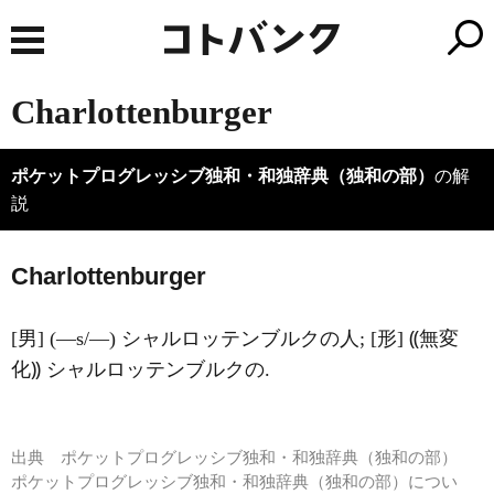
Charlottenburger
ポケットプログレッシブ独和・和独辞典（独和の部）
の解
説
Charl
o
ttenburger
[男] (―s/―) シャルロッテンブルクの人; [形] ⸨無変
化⸩ シャルロッテンブルクの.
出典
ポケットプログレッシブ独和・和独辞典（独和の部）
ポケットプログレッシブ独和・和独辞典（独和の部）につい