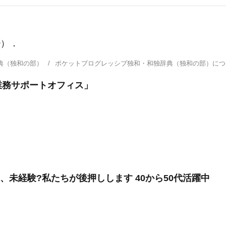
e
）．
典（独和の部）
ポケットプログレッシブ独和・和独辞典（独和の部）に
業務サポートオフィス」
、未経験?私たちが後押しします 40から50代活躍中