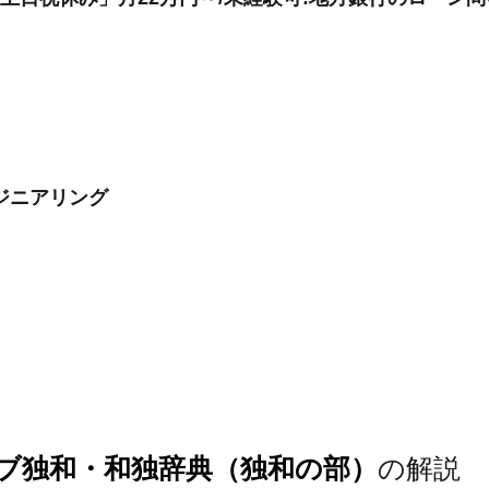
ジニアリング
ブ独和・和独辞典（独和の部）
の解説