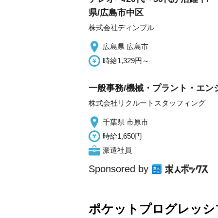
県/広島市中区
株式会社ディンプル
広島県 広島市
時給1,329円～
一般事務/機械・プラント・エン
株式会社リクルートスタッフィング
千葉県 市原市
時給1,650円
派遣社員
Sponsored by
ポケットプログレッシ