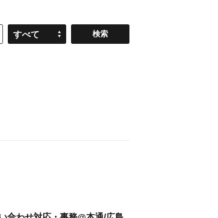
すべて
問い合わせ対応・事務@本通/広島