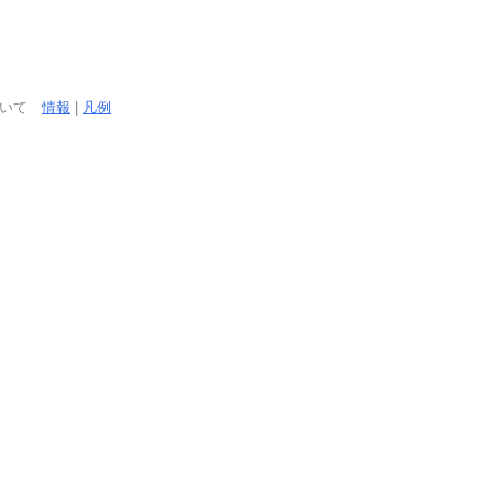
ついて
情報
|
凡例