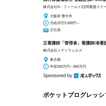
株式会社N・フィールド/訪問看護ステ
大阪府 豊中市
月給29万5,000円～
正社員
正看護師「管理者」看護師/准看
株式会社メディウェルズ
東京都
年収500万円～800万円
Sponsored by
ポケットプログレッシ