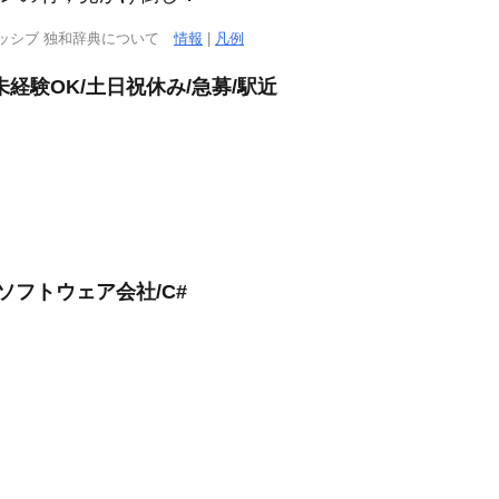
ッシブ 独和辞典について
情報
|
凡例
経験OK/土日祝休み/急募/駅近
ソフトウェア会社/C#