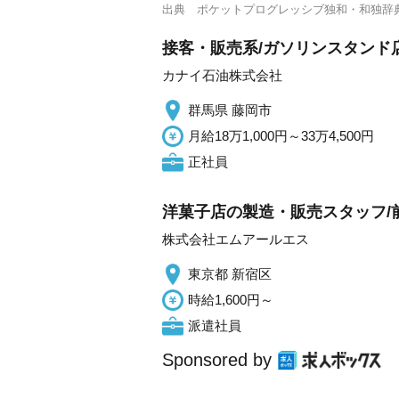
出典
ポケットプログレッシブ独和・和独辞
接客・販売系/ガソリンスタンド
カナイ石油株式会社
群馬県 藤岡市
月給18万1,000円～33万4,500円
正社員
洋菓子店の製造・販売スタッフ/前払
株式会社エムアールエス
東京都 新宿区
時給1,600円～
派遣社員
Sponsored by