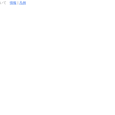
ついて
情報
|
凡例