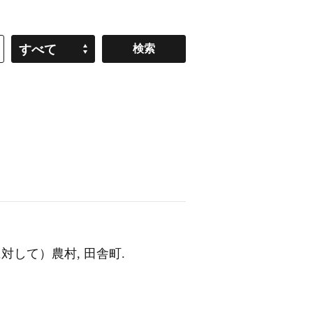
すべて
都会に対して）農村, 田舎町.