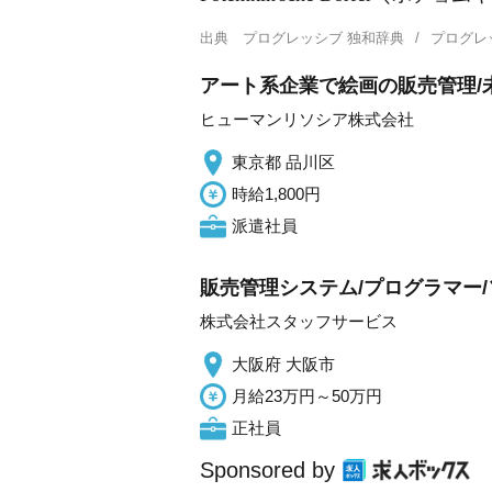
出典
プログレッシブ 独和辞典
プログレ
アート系企業で絵画の販売管理/未
ヒューマンリソシア株式会社
東京都 品川区
時給1,800円
派遣社員
販売管理システム/プログラマー/
株式会社スタッフサービス
大阪府 大阪市
月給23万円～50万円
正社員
Sponsored by