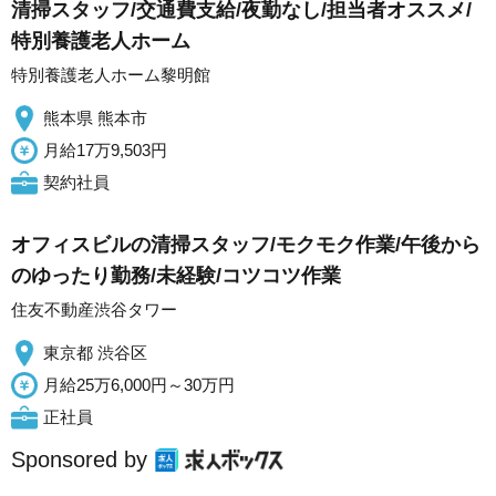
清掃スタッフ/交通費支給/夜勤なし/担当者オススメ/
特別養護老人ホーム
特別養護老人ホーム黎明館
熊本県 熊本市
月給17万9,503円
契約社員
オフィスビルの清掃スタッフ/モクモク作業/午後から
のゆったり勤務/未経験/コツコツ作業
住友不動産渋谷タワー
東京都 渋谷区
月給25万6,000円～30万円
正社員
Sponsored by