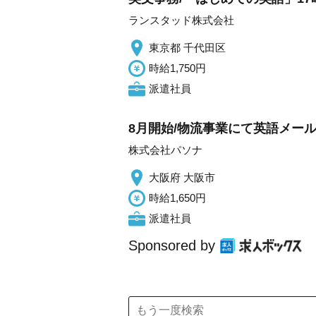
ランスタッド株式会社
東京都 千代田区
時給1,750円
派遣社員
8月開始/物流事業にて英語メール
株式会社パソナ
大阪府 大阪市
時給1,650円
派遣社員
Sponsored by