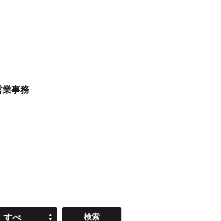
営業事務
すべ