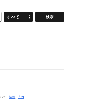
すべて
ついて
情報
|
凡例