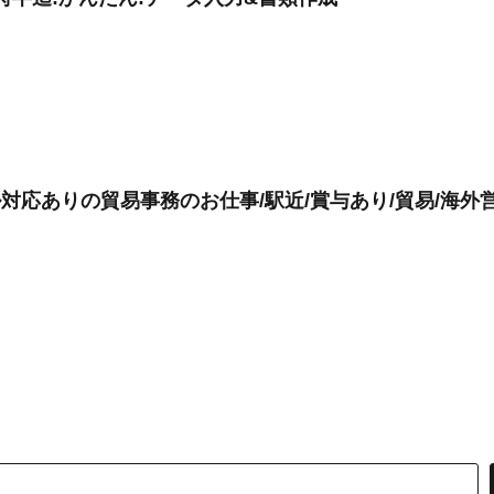
対応ありの貿易事務のお仕事/駅近/賞与あり/貿易/海外