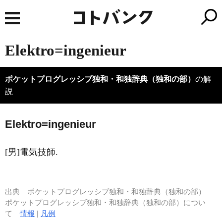
Elektro=ingenieur
ポケットプログレッシブ独和・和独辞典（独和の部）
の解
説
El
e
ktro=ingenieur
[男]電気技師.
出典
ポケットプログレッシブ独和・和独辞典（独和の部）
ポケットプログレッシブ独和・和独辞典（独和の部）につい
て
情報
|
凡例