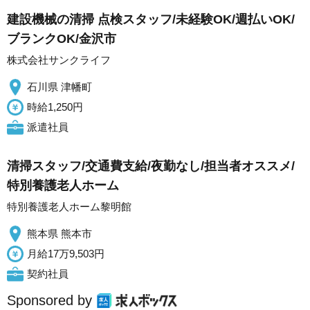
建設機械の清掃 点検スタッフ/未経験OK/週払いOK/
ブランクOK/金沢市
株式会社サンクライフ
石川県 津幡町
時給1,250円
派遣社員
清掃スタッフ/交通費支給/夜勤なし/担当者オススメ/
特別養護老人ホーム
特別養護老人ホーム黎明館
熊本県 熊本市
月給17万9,503円
契約社員
Sponsored by