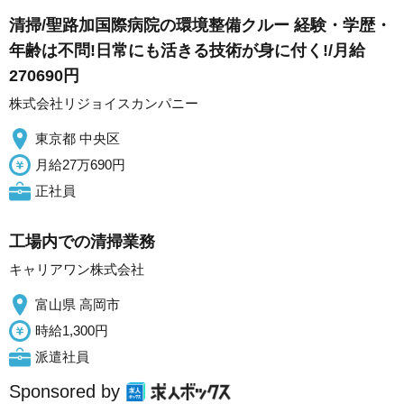
清掃/聖路加国際病院の環境整備クルー 経験・学歴・
年齢は不問!日常にも活きる技術が身に付く!/月給
270690円
株式会社リジョイスカンパニー
東京都 中央区
月給27万690円
正社員
工場内での清掃業務
キャリアワン株式会社
富山県 高岡市
時給1,300円
派遣社員
Sponsored by