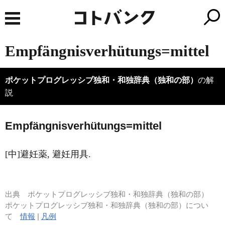
Empfängnisverhütungs=mittel
ポケットプログレッシブ独和・和独辞典（独和の部）
の解
説
Empf
ä
ngnisverhütungs=mittel
[中]避妊薬, 避妊用具.
出典
ポケットプログレッシブ独和・和独辞典（独和の部）
ポケットプログレッシブ独和・和独辞典（独和の部）につい
て
情報
|
凡例