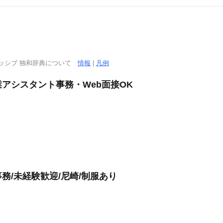
ッシブ 独和辞典について
情報
|
凡例
アシスタント事務・Web面接OK
務/未経験歓迎/尼崎/制服あり