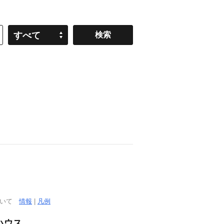
すべて
ついて
情報
|
凡例
ハウス