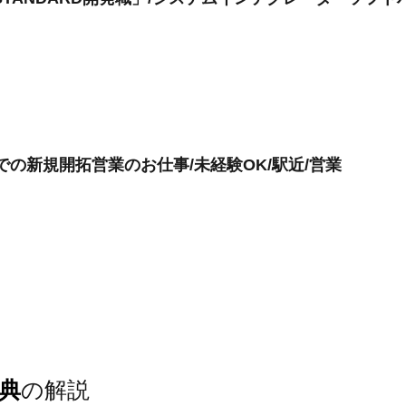
での新規開拓営業のお仕事/未経験OK/駅近/営業
典
の解説