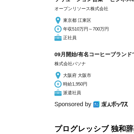
オープンリソース株式会社
東京都 江東区
年収510万円～700万円
正社員
09月開始/有名コーヒーブランド
株式会社パソナ
大阪府 大阪市
時給1,950円
派遣社員
Sponsored by
プログレッシブ 独和辞