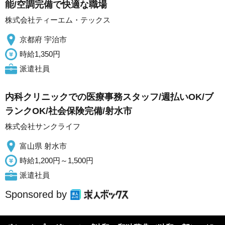
能/空調完備で快適な職場
株式会社ティーエム・テックス
京都府 宇治市
時給1,350円
派遣社員
内科クリニックでの医療事務スタッフ/週払いOK/ブ
ランクOK/社会保険完備/射水市
株式会社サンクライフ
富山県 射水市
時給1,200円～1,500円
派遣社員
Sponsored by