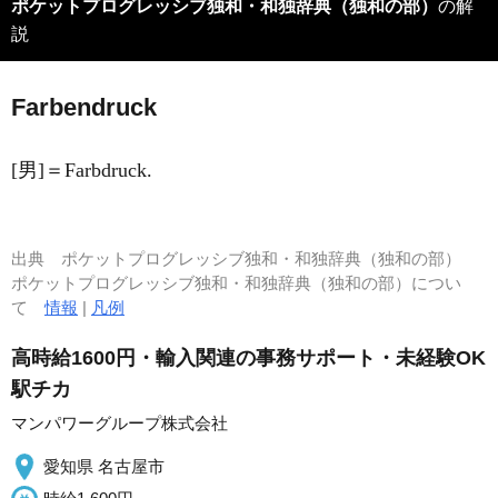
ポケットプログレッシブ独和・和独辞典（独和の部）
の解
説
F
a
rbendruck
[男]＝Farbdruck.
出典
ポケットプログレッシブ独和・和独辞典（独和の部）
ポケットプログレッシブ独和・和独辞典（独和の部）につい
て
情報
|
凡例
高時給1600円・輸入関連の事務サポート・未経験OK
駅チカ
マンパワーグループ株式会社
愛知県 名古屋市