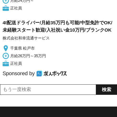
月給24万円～
正社員
4t配送ドライバー/月給35万円も可能/中型免許でOK/
未経験スタート歓迎/入社祝い金10万円/ブランクOK
株式会社和幸流通サービス
千葉県 松戸市
月給26万円～35万円
正社員
Sponsored by